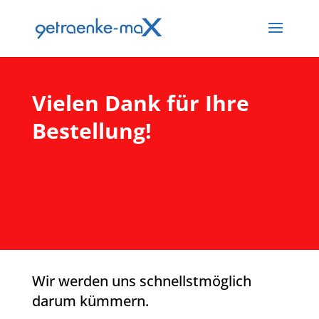
Vielen Dank für Ihre
Bestellung!
Wir werden uns schnellstmöglich
darum kümmern.